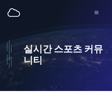
Skip
to
Menu
content
실시간 스포츠 커뮤
니티